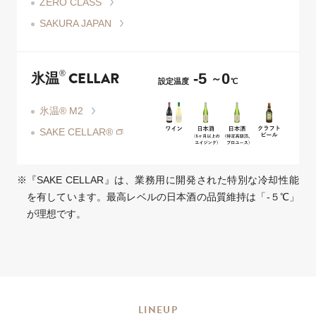
ZERO CLASS
SAKURA JAPAN
-5
0
氷温
®
CELLAR
～
設定温度
℃
氷温
®
M2
SAKE CELLAR
®
『SAKE CELLAR』は、業務用に開発された特別な冷却性能
を有しています。最高レベルの日本酒の品質維持は「-５℃」
が理想です。
LINEUP