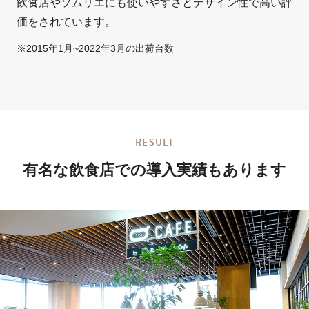
飲食店やソムリエにも使いやすさとデザイン性で高い評
価をされています。
2015年1月~2022年3月の出荷台数
RESULT
有名な飲食店での
導入実績もあります