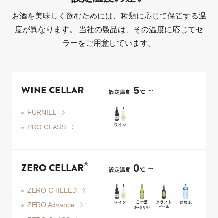
お酒を美味しく飲むためには、種類に応じて保管する温
度が異なります。
当社の製品は、その温度に応じてセ
ラーをご用意しています。
5
WINE CELLAR
～
設定温度
℃
FURNIEL
PRO CLASS
0
ZERO CELLAR
®
～
設定温度
℃
ZERO CHILLED
ZERO Advance