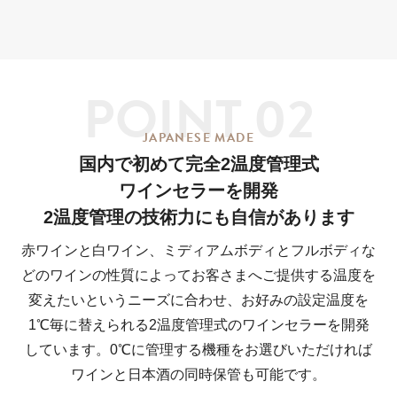
POINT 02
JAPANESE MADE
国内で初めて
完全2温度管理式
ワインセラーを開発
2温度管理の技術力にも
自信があります
赤ワインと白ワイン、ミディアムボディとフルボディな
どのワインの性質によってお客さまへご提供する温度を
変えたいというニーズに合わせ、お好みの設定温度を
1℃毎に替えられる2温度管理式のワインセラーを開発
しています。0℃に管理する機種をお選びいただければ
ワインと日本酒の同時保管も可能です。