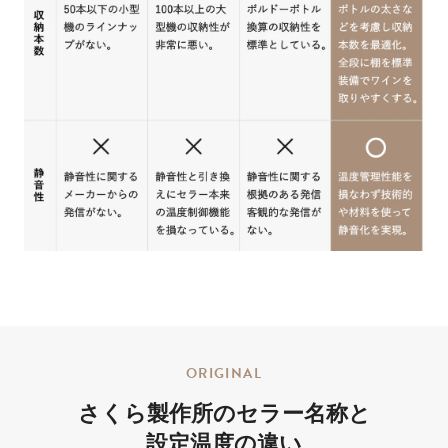
ORIGINAL
さくら製作所の
セラー名称と
設定温度の違い