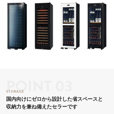
POINT 03
STORAGE
国内向けに
ゼロから設計した
省スペースと
収納力を兼ね備えたセラーです