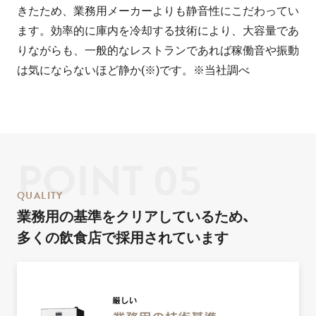
きたため、業務用メーカーよりも静音性にこだわってい
ます。効率的に庫内を冷却する技術により、大容量であ
りながらも、一般的なレストランであれば稼働音や振動
は気にならないほど静か(※)です。※当社調べ
POINT 05
Q
U
A
L
I
T
Y
業務用の基準をクリアしているため、
多くの飲食店で採用されています