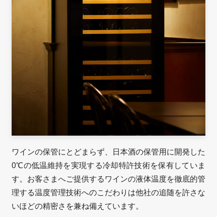
ワインの保管にとどまらず、日本酒の保管用に開発した
0℃の低温維持を実現する冷却特許技術を保有していま
す。お客さまへご提供するワインの液体温度を徹底的管
理する温度管理技術へのこだわりは他社の追随を許さな
いほどの精密さを兼ね備えています。