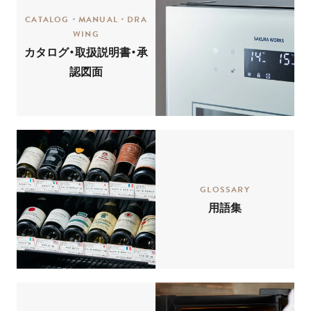
CATALOG・MANUAL・DRA
WING
カタログ・取扱説明書・承
認図面
GLOSSARY
用語集