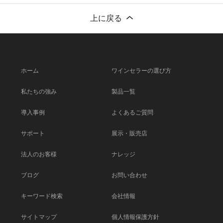
上に戻る
ホーム
ワインセラーの選び方
私たちの強み
製品一覧
導入事例
よくあるご質問
サポート
展示・販売店
法人のお客様
ナレッジ
ブログ
お問い合わせ
キーワード検索
会社情報
サイトマップ
個人情報保護方針