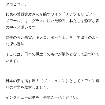
タカヒコ』。
代表の曽我貴彦さんが醸すワイン「ナナツモリ ピノ・
ノワール」は、グラスに注いだ瞬間、私たちを静寂な森
の中へと誘います。
野生の赤い果実、キノコ、湿った土、そして出汁のよう
な深い旨味……
そこには、日本の風土そのものが液体となって息づいて
います。
日本の美を宿す農夫（ヴィニュロン）としてのワイン造
りの哲学を取材しました。
インタビュー記事を、是非ご一読ください。