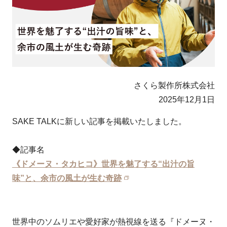
さくら製作所株式会社
2025年12月1日
SAKE TALKに新しい記事を掲載いたしました。
◆記事名
《ドメーヌ・タカヒコ》世界を魅了する“出汁の旨
味”と、余市の風土が生む奇跡
世界中のソムリエや愛好家が熱視線を送る『ドメーヌ・